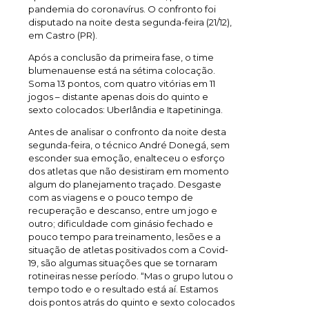
pandemia do coronavírus. O confronto foi
disputado na noite desta segunda-feira (21/12),
em Castro (PR).
Após a conclusão da primeira fase, o time
blumenauense está na sétima colocação.
Soma 13 pontos, com quatro vitórias em 11
jogos – distante apenas dois do quinto e
sexto colocados: Uberlândia e Itapetininga.
Antes de analisar o confronto da noite desta
segunda-feira, o técnico André Donegá, sem
esconder sua emoção, enalteceu o esforço
dos atletas que não desistiram em momento
algum do planejamento traçado. Desgaste
com as viagens e o pouco tempo de
recuperação e descanso, entre um jogo e
outro; dificuldade com ginásio fechado e
pouco tempo para treinamento, lesões e a
situação de atletas positivados com a Covid-
19, são algumas situações que se tornaram
rotineiras nesse período. “Mas o grupo lutou o
tempo todo e o resultado está aí. Estamos
dois pontos atrás do quinto e sexto colocados