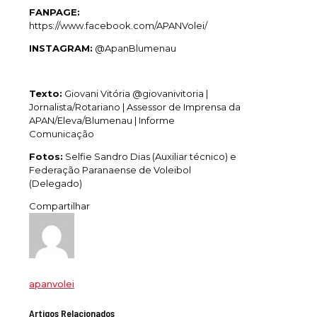
FANPAGE:
https://www.facebook.com/APANVolei/
INSTAGRAM:
@ApanBlumenau
Texto:
Giovani Vitória @giovanivitoria |
Jornalista/Rotariano | Assessor de Imprensa da
APAN/Eleva/Blumenau | Informe
Comunicação
Fotos:
Selfie Sandro Dias (Auxiliar técnico) e
Federação Paranaense de Voleibol
(Delegado)
Compartilhar
apanvolei
Artigos Relacionados