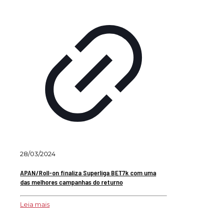
28/03/2024
APAN/Roll-on finaliza Superliga BET7k com uma
das melhores campanhas do returno
Leia mais