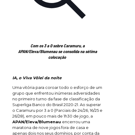
Com os 3 a 0 sobre Caramuru, a
APAN/Eleva/Blumenau se consolida na sétima
colocação
IA, o Viva Vôlei da noite
Uma vitória para coroar todo o esforço de um
grupo que enfrentou inúmeras adversidades
no primeiro turno da fase de classificação da
Superliga Banco do Brasil 2020-21. Ao superar
o Caramuru por 3 a 0 (Parciais de 24/26, 16/25 e
26/28), em pouco mais de 1h30 de jogo, a
APAN/Eleva/Blumenau
encerrou uma
maratona de nove jogos fora de casa e
apenas dois nos seus domínios, por conta da