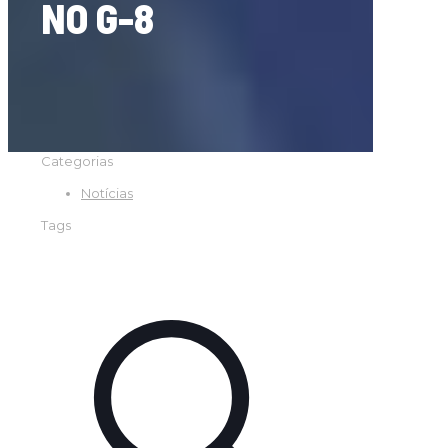
NO G-8
Categorias
Notícias
Tags