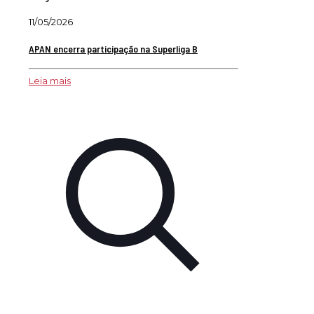
11/05/2026
APAN encerra participação na Superliga B
Leia mais