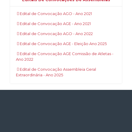
Edital de Convocação AGO - Ano 2021
Edital de Convocação AGE - Ano 2021
Edital de Convocação AGO - Ano 2022
Edital de Convocação AGE - Eleição Ano 2025
Edital de Convocação AGE Comissão de Atletas -
Ano 2022
Edital de Convocação Assembleia Geral
Extraordinária - Ano 2025