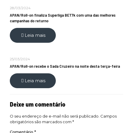
28/03/2024
APAN/Roll-on finaliza Superliga BET7k com uma das melhores
campanhas do returno
Leia mais
25/03/2024
APAN/Roll-on recebe o Sada Cruzeiro na noite desta terça-feira
Leia mais
Deixe um comentário
O seu endereço de e-mail não será publicado.
Campos
obrigatórios são marcados com
*
Comentário
*