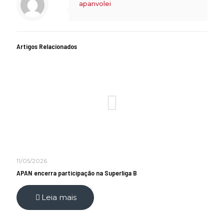
apanvolei
Artigos Relacionados
11/05/2026
APAN encerra participação na Superliga B
Leia mais