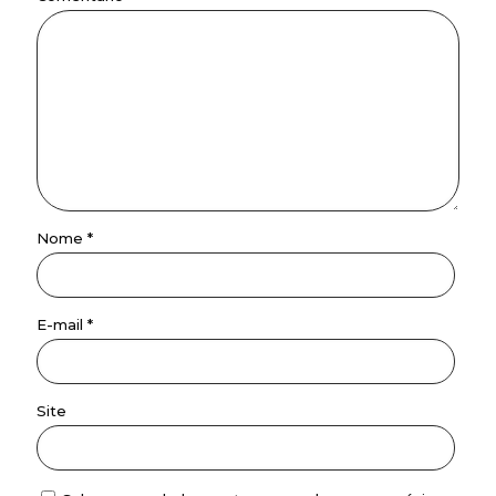
Nome
*
E-mail
*
Site