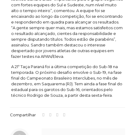
com fortes equipes do Sul e Sudeste, num nível muito
alto o tempo inteiro”, comentou. A equipe foi se
encaixando ao longo da competição, foi se encontrando
e respondendo em quadra para alcançar os resultados.
“A gente sempre quer mais, mas estamos satisfeitos com
o resultado alcançado, cientes da responsabilidade e
sempre disputando títulos. Todos estão de parabéns”,
assinalou. Sandro também destacou o interesse
despertado por jovens atletas de outras equipes em
fazer testes na APAN/Eleva.
A 21ª Taça Paraná foi a última competição do Sub-18 na
temporada. O próximo desafio envolve o Sub-19, na fase
final do Campeonato Brasileiro Interclubes, no mês de
dezembro, em Saquarema (RJ). Tem ainda a fase final do
estadual para os garotos do Sub-16, orientados pelo
técnico Rodrigo de Souza, a partir desta sexta-feira.
Compartilhar