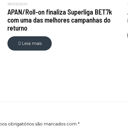
28/03/2024
APAN/Roll-on finaliza Superliga BET7k
com uma das melhores campanhas do
returno
Leia mais
os obrigatórios são marcados com
*