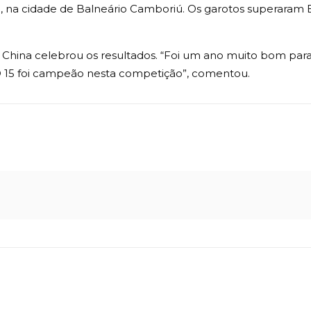
 na cidade de Balneário Camboriú. Os garotos superaram Br
 China celebrou os resultados. “Foi um ano muito bom para 
O 15 foi campeão nesta competição”, comentou.