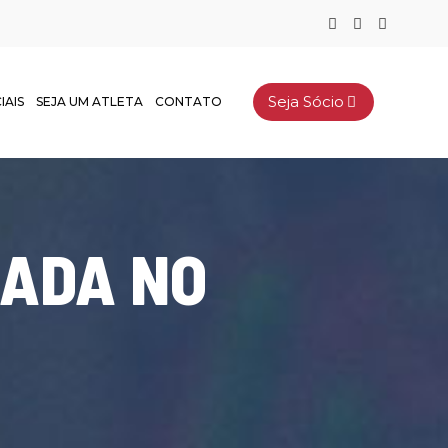
Seja Sócio
IAIS
SEJA UM ATLETA
CONTATO
RADA NO