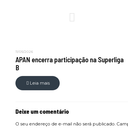
11/05/2026
APAN encerra participação na Superliga
B
Leia mais
Deixe um comentário
O seu endereço de e-mail não será publicado.
Camp