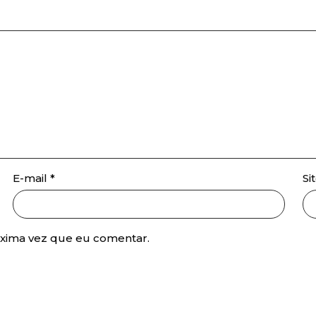
E-mail
*
Si
óxima vez que eu comentar.