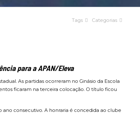
Tags
Categorias
iência para a APAN/Eleva
Estadual. As partidas ocorreram no Ginásio da Escola
tos ficaram na terceira colocação. O título ficou
o ano consecutivo. A honraria é concedida ao clube