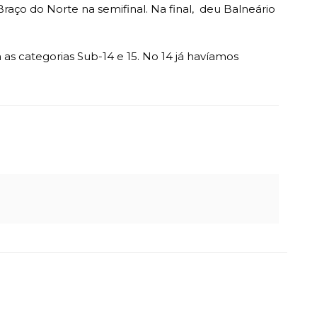
aço do Norte na semifinal. Na final, deu Balneário
as categorias Sub-14 e 15. No 14 já havíamos