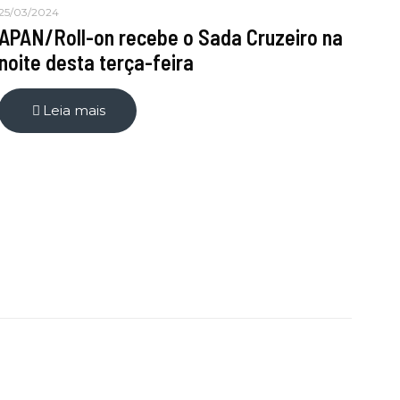
25/03/2024
APAN/Roll-on recebe o Sada Cruzeiro na
noite desta terça-feira
Leia mais