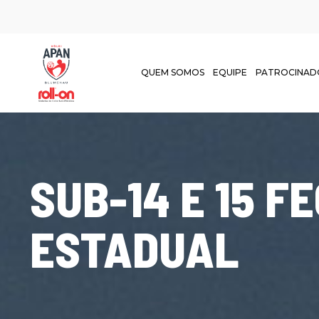
QUEM SOMOS
EQUIPE
PATROCINAD
SUB-14 E 15 
ESTADUAL