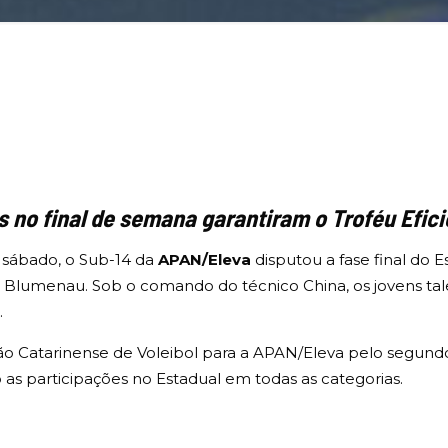
s no final de semana garantiram o Troféu Efic
 sábado, o Sub-14 da
APAN/Eleva
disputou a fase final do 
Blumenau. Sob o comando do técnico China, os jovens talen
.
ção Catarinense de Voleibol para a APAN/Eleva pelo segund
participações no Estadual em todas as categorias.