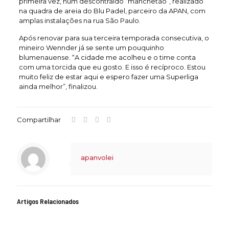
primeira vez, num descontraído “manchetão”, realizado
na quadra de areia do Blu Padel, parceiro da APAN, com
amplas instalações na rua São Paulo.
Após renovar para sua terceira temporada consecutiva, o
mineiro Wennder já se sente um pouquinho
blumenauense. “A cidade me acolheu e o time conta
com uma torcida que eu gosto. E isso é recíproco. Estou
muito feliz de estar aqui e espero fazer uma Superliga
ainda melhor”, finalizou.
Compartilhar
apanvolei
Artigos Relacionados