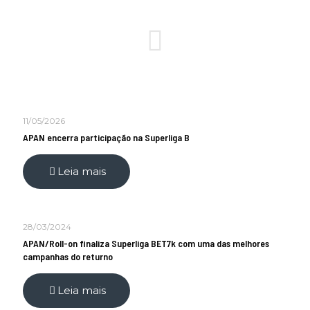
11/05/2026
APAN encerra participação na Superliga B
Leia mais
28/03/2024
APAN/Roll-on finaliza Superliga BET7k com uma das melhores
campanhas do returno
Leia mais