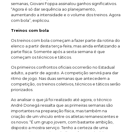
semanas, Giovani Foppa assinalou ganhos significativos.
“Agora é só dar sequência ao planejamento,
aumentando a intensidade e o volume dos treinos. Agora
com bola”, explicou.
Treinos com bola
Os treinos com bola começam a fazer parte da rotina do
elenco a partir desta terça-feira, mas ainda enfatizando a
parte física. Somente após a sexta semana é que
começam os técnicos e táticos.
Os primeiros confrontos oficiais ocorrerão no Estadual
adulto, a partir de agosto. A competição servirá para dar
ritmo de jogo. Nas duas semanas que antecedem a
competição, os treinos coletivos, técnicos e táticos serão
priorizados.
Ao analisar o que já foi realizado até agora, o técnico
André Donegá ressalta que as primeiras semanas são
importantes na preparação física, mas também na
criação de um vínculo entre os atletas remanescentes e
os novos. “É um grupo jovem, com bastante ambição,
disposto a mostra serviço. Tenho a certeza de uma