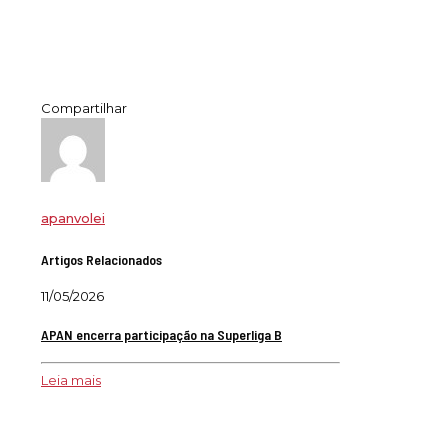
Compartilhar
apanvolei
Artigos Relacionados
11/05/2026
APAN encerra participação na Superliga B
Leia mais