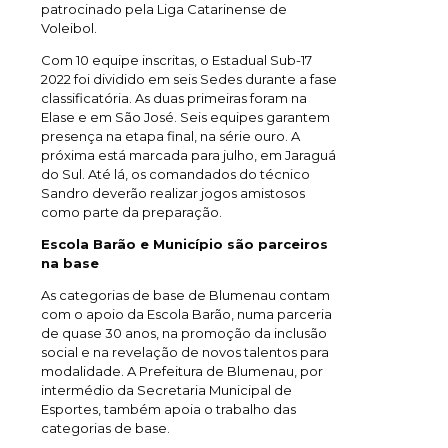
patrocinado pela Liga Catarinense de
Voleibol.
Com 10 equipe inscritas, o Estadual Sub-17
2022 foi dividido em seis Sedes durante a fase
classificatória. As duas primeiras foram na
Elase e em São José. Seis equipes garantem
presença na etapa final, na série ouro. A
próxima está marcada para julho, em Jaraguá
do Sul. Até lá, os comandados do técnico
Sandro deverão realizar jogos amistosos
como parte da preparação.
Escola Barão e Município são parceiros
na base
As categorias de base de Blumenau contam
com o apoio da Escola Barão, numa parceria
de quase 30 anos, na promoção da inclusão
social e na revelação de novos talentos para
modalidade. A Prefeitura de Blumenau, por
intermédio da Secretaria Municipal de
Esportes, também apoia o trabalho das
categorias de base.