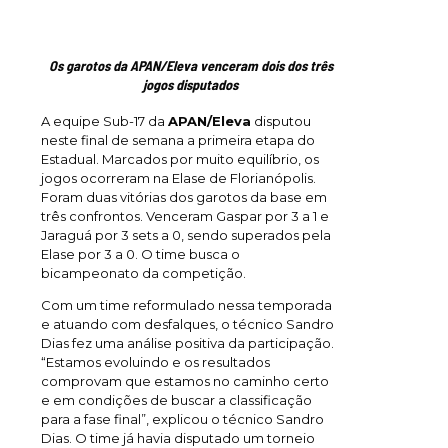
Os garotos da APAN/Eleva venceram dois dos três
jogos disputados
A equipe Sub-17 da
APAN/Eleva
disputou
neste final de semana a primeira etapa do
Estadual. Marcados por muito equilíbrio, os
jogos ocorreram na Elase de Florianópolis.
Foram duas vitórias dos garotos da base em
três confrontos. Venceram Gaspar por 3 a 1 e
Jaraguá por 3 sets a 0, sendo superados pela
Elase por 3 a 0. O time busca o
bicampeonato da competição.
Com um time reformulado nessa temporada
e atuando com desfalques, o técnico Sandro
Dias fez uma análise positiva da participação.
“Estamos evoluindo e os resultados
comprovam que estamos no caminho certo
e em condições de buscar a classificação
para a fase final”, explicou o técnico Sandro
Dias. O time já havia disputado um torneio