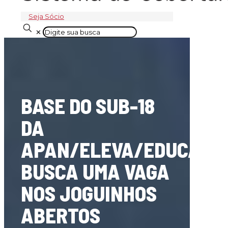
Seja Sócio
✕
BASE DO SUB-18
DA
APAN/ELEVA/EDUCACO
BUSCA UMA VAGA
NOS JOGUINHOS
ABERTOS