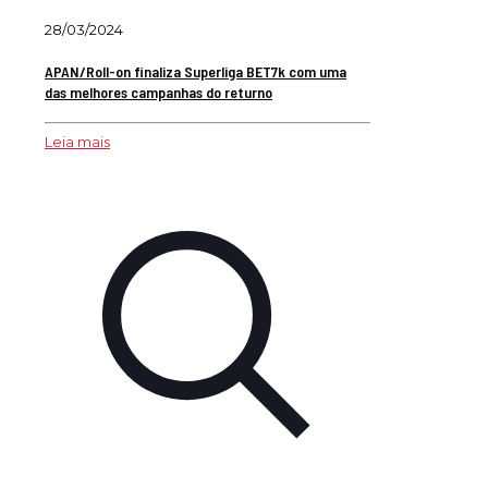
28/03/2024
APAN/Roll-on finaliza Superliga BET7k com uma
das melhores campanhas do returno
Leia mais