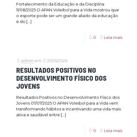
Fortalecimento da Educação e da Disciplina
11/08/2025 O APAN Voleibol para a Vida mostrou que
o esporte pode ser um grande aliado da educação
e do
[…]
0
Leia mais
admin
em
21/05/2026
RESULTADOS POSITIVOS NO
DESENVOLVIMENTO FÍSICO DOS
JOVENS
Resultados Positivos no Desenvolvimento Físico dos
Jovens 07/07/2025 O APAN Voleibol para a Vida vem
transformando hábitos e incentivando uma vida mais
ativa e saudável entre
[…]
0
Leia mais