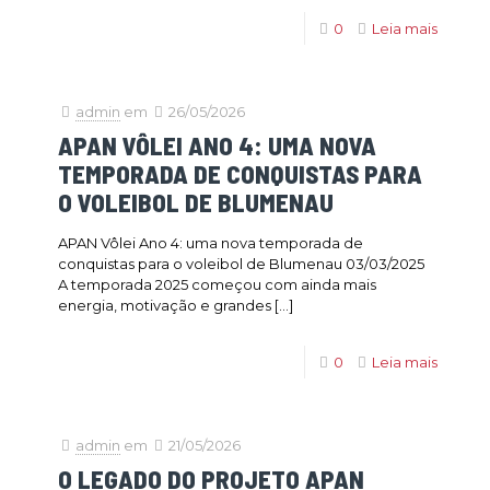
0
Leia mais
admin
em
26/05/2026
APAN VÔLEI ANO 4: UMA NOVA
TEMPORADA DE CONQUISTAS PARA
O VOLEIBOL DE BLUMENAU
APAN Vôlei Ano 4: uma nova temporada de
conquistas para o voleibol de Blumenau 03/03/2025
A temporada 2025 começou com ainda mais
energia, motivação e grandes
[…]
0
Leia mais
admin
em
21/05/2026
O LEGADO DO PROJETO APAN