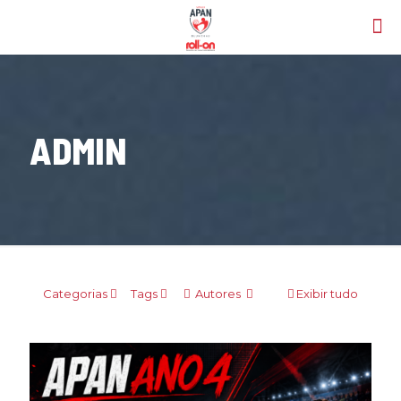
ADMIN
Categorias
Tags
Autores
Exibir tudo