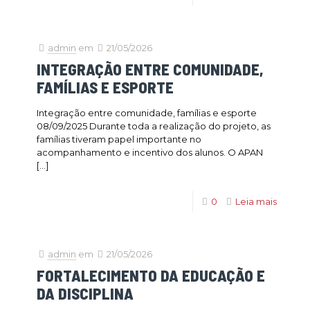
admin
em
21/05/2026
INTEGRAÇÃO ENTRE COMUNIDADE,
FAMÍLIAS E ESPORTE
Integração entre comunidade, famílias e esporte
08/09/2025 Durante toda a realização do projeto, as
famílias tiveram papel importante no
acompanhamento e incentivo dos alunos. O APAN
[…]
0
Leia mais
admin
em
21/05/2026
FORTALECIMENTO DA EDUCAÇÃO E
DA DISCIPLINA