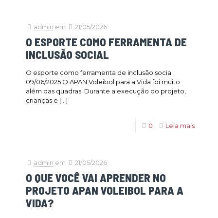
admin
em
21/05/2026
O ESPORTE COMO FERRAMENTA DE
INCLUSÃO SOCIAL
O esporte como ferramenta de inclusão social
09/06/2025 O APAN Voleibol para a Vida foi muito
além das quadras. Durante a execução do projeto,
crianças e
[…]
0
Leia mais
admin
em
21/05/2026
O QUE VOCÊ VAI APRENDER NO
PROJETO APAN VOLEIBOL PARA A
VIDA?