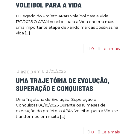
VOLEIBOL PARA A VIDA
O Legado do Projeto APAN Voleibol para a Vida
17/11/2025 O APAN Voleibol para a Vida encerra mais
uma importante etapa deixando marcas positivas na
vida
[…]
0
Leia mais
admin
em
21/05/2026
UMA TRAJETÓRIA DE EVOLUÇÃO,
SUPERAÇÃO E CONQUISTAS
Uma Trajetória de Evolução, Superação e
Conquistas 06/10/2025 Durante os 10 meses de
execução do projeto, o APAN Voleibol para a Vida se
transformou em muito
[…]
0
Leia mais