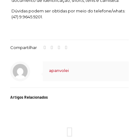
documento de identificação, shorts, tênis e camiseta.
Dúvidas podem ser obtidas por meio do telefone/whats:
(47) 9.9645.9201.
Compartilhar
apanvolei
Artigos Relacionados