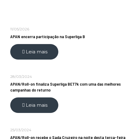
11/05/2026
APAN encerra participação na Superliga B
Leia mais
28/03/2024
APAN/Roll-on finaliza Superliga BET7k com uma das melhores
campanhas do returno
Leia mais
25/03/2024
APAN/Roll-on recebe o Sada Cruzeiro na noite desta terça-feira