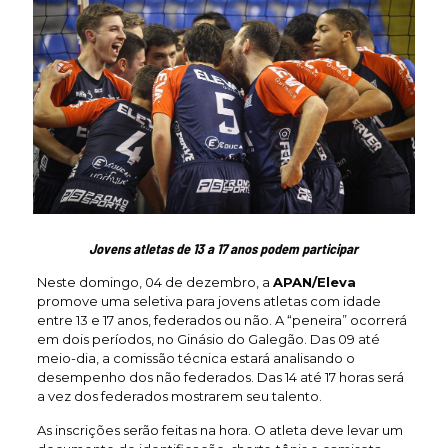
Jovens atletas de 13 a 17 anos podem participar
Neste domingo, 04 de dezembro, a
APAN/Eleva
promove uma seletiva para jovens atletas com idade
entre 13 e 17 anos, federados ou não. A “peneira” ocorrerá
em dois períodos, no Ginásio do Galegão. Das 09 até
meio-dia, a comissão técnica estará analisando o
desempenho dos não federados. Das 14 até 17 horas será
a vez dos federados mostrarem seu talento.
As inscrições serão feitas na hora. O atleta deve levar um