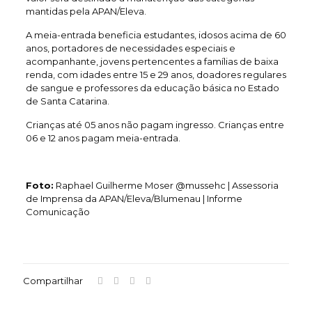
mantidas pela APAN/Eleva.
A meia-entrada beneficia estudantes, idosos acima de 60
anos, portadores de necessidades especiais e
acompanhante, jovens pertencentes a famílias de baixa
renda, com idades entre 15 e 29 anos, doadores regulares
de sangue e professores da educação básica no Estado
de Santa Catarina.
Crianças até 05 anos não pagam ingresso. Crianças entre
06 e 12 anos pagam meia-entrada.
Foto:
Raphael Guilherme Moser @mussehc | Assessoria
de Imprensa da APAN/Eleva/Blumenau | Informe
Comunicação
Compartilhar