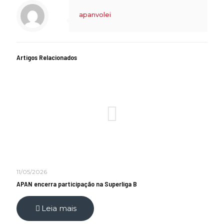
apanvolei
Artigos Relacionados
11/05/2026
APAN encerra participação na Superliga B
Leia mais