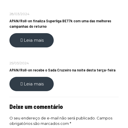
28/03/2024
APAN/Roll-on finaliza Superliga BET7k com uma das melhores
campanhas do returno
Leia mais
25/03/2024
APAN/Roll-on recebe o Sada Cruzeiro na noite desta terça-feira
Leia mais
Deixe um comentário
O seu endereço de e-mail não será publicado.
Campos
obrigatórios são marcados com
*