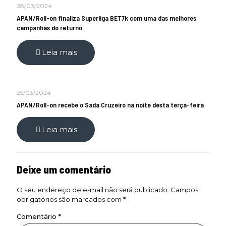
28/03/2024
APAN/Roll-on finaliza Superliga BET7k com uma das melhores
campanhas do returno
Leia mais
25/03/2024
APAN/Roll-on recebe o Sada Cruzeiro na noite desta terça-feira
Leia mais
Deixe um comentário
O seu endereço de e-mail não será publicado.
Campos
obrigatórios são marcados com
*
Comentário
*