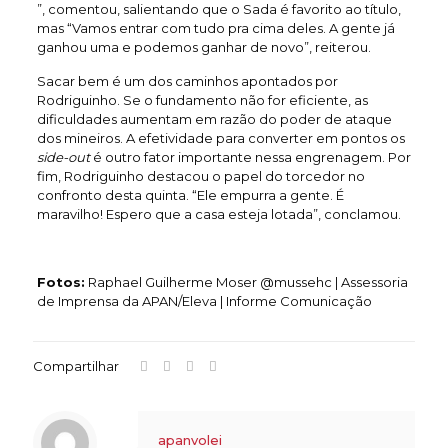
”, comentou, salientando que o Sada é favorito ao título,
mas “Vamos entrar com tudo pra cima deles. A gente já
ganhou uma e podemos ganhar de novo”, reiterou.
Sacar bem é um dos caminhos apontados por
Rodriguinho. Se o fundamento não for eficiente, as
dificuldades aumentam em razão do poder de ataque
dos mineiros. A efetividade para converter em pontos os
side-out
é outro fator importante nessa engrenagem. Por
fim, Rodriguinho destacou o papel do torcedor no
confronto desta quinta. “Ele empurra a gente. É
maravilho! Espero que a casa esteja lotada”, conclamou.
Fotos:
Raphael Guilherme Moser @mussehc | Assessoria
de Imprensa da APAN/Eleva | Informe Comunicação
Compartilhar
apanvolei