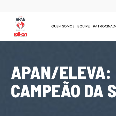
QUEM SOMOS
EQUIPE
PATROCINAD
APAN/ELEVA: 
CAMPEÃO DA 