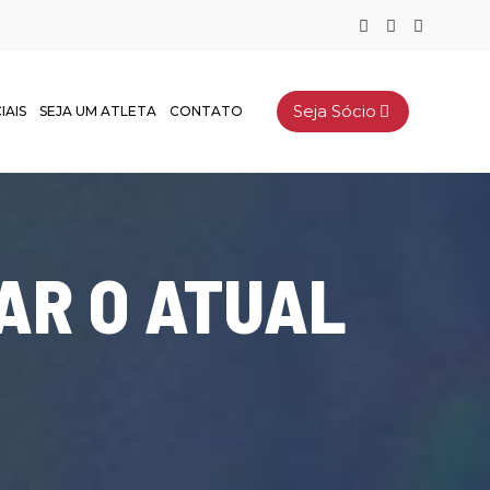
Seja Sócio
IAIS
SEJA UM ATLETA
CONTATO
AR O ATUAL