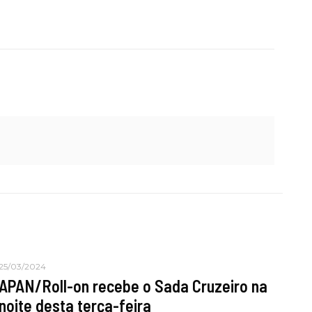
25/03/2024
APAN/Roll-on recebe o Sada Cruzeiro na
noite desta terça-feira