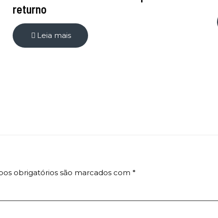
returno
Leia mais
os obrigatórios são marcados com
*