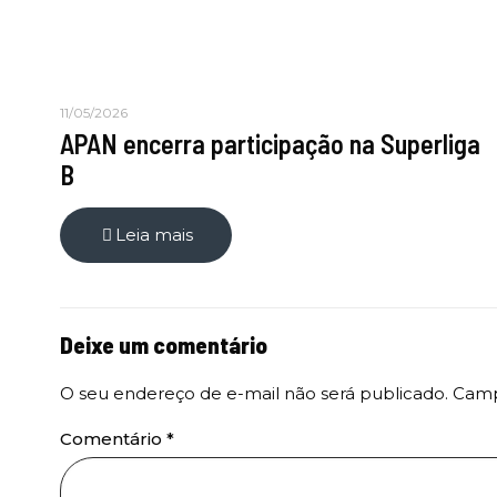
11/05/2026
APAN encerra participação na Superliga
B
Leia mais
Deixe um comentário
O seu endereço de e-mail não será publicado.
Camp
Comentário
*