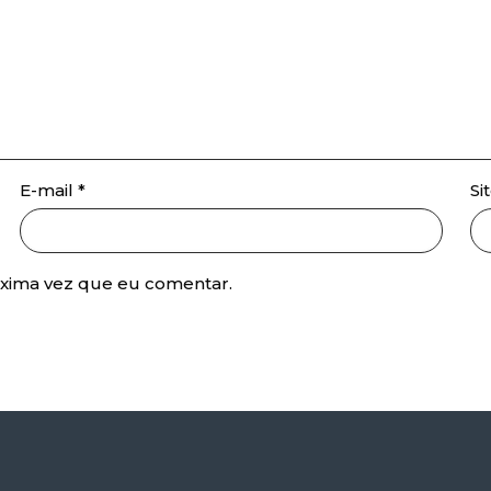
E-mail
*
Si
óxima vez que eu comentar.