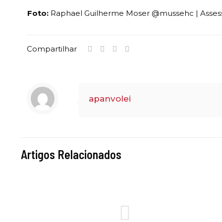
Foto:
Raphael Guilherme Moser @mussehc | Assess
Compartilhar
apanvolei
Artigos Relacionados