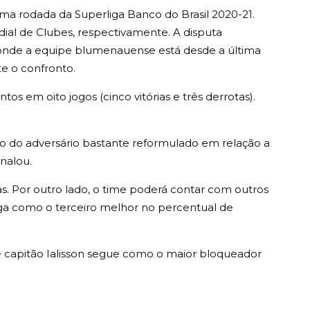
tima rodada da Superliga Banco do Brasil 2020-21.
ial de Clubes, respectivamente. A disputa
te, onde a equipe blumenauense está desde a última
te o confronto.
os em oito jogos (cinco vitórias e três derrotas).
o do adversário bastante reformulado em relação a
nalou.
. Por outro lado, o time poderá contar com outros
iga como o terceiro melhor no percentual de
e capitão Ialisson segue como o maior bloqueador