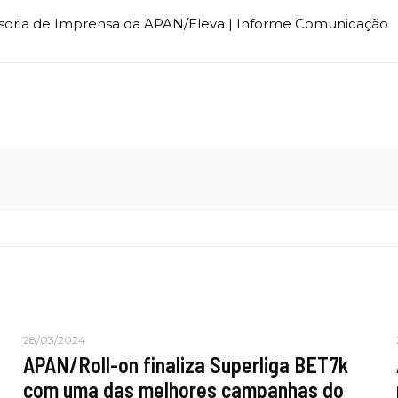
oria de Imprensa da APAN/Eleva | Informe Comunicação
28/03/2024
APAN/Roll-on finaliza Superliga BET7k
com uma das melhores campanhas do