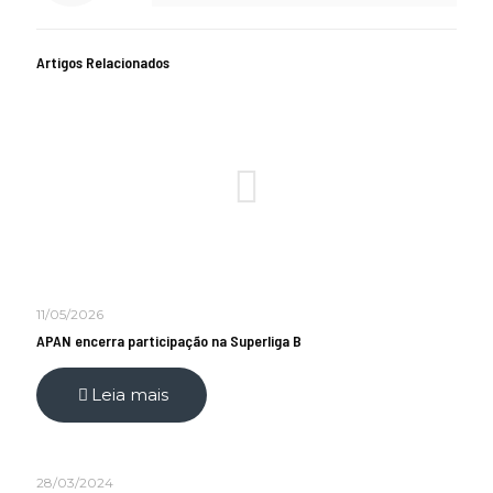
Artigos Relacionados
11/05/2026
APAN encerra participação na Superliga B
Leia mais
28/03/2024