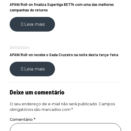
APAN/Roll-on finaliza Superliga BET7k com uma das melhores
campanhas do returno
Leia mais
25/03/2024
APAN/Roll-on recebe o Sada Cruzeiro na noite desta terça-feira
Leia mais
Deixe um comentário
O seu endereço de e-mail não será publicado.
Campos
obrigatórios são marcados com
*
Comentário
*