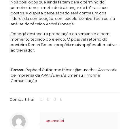
Nos dois jogos que ainda faltam para o término do
primeiro turno, a meta do é alcançar de três a cinco
pontos. A disputa deste sábado será contra um dos
líderes da competição, com excelente nível técnico, na
análise do técnico André Donegá.
Donegá destacou a preparação da semana e o bom
momento técnico do elenco. O possível retorno do
ponteiro Renan Bonora propícia mais opções alternativas
ao treinador.
Fotos:
Raphael Guilherme Moser @mussehc | Assessoria
de Imprensa da APAN/Eleva/Blumenau | Informe
Comunicação
Compartilhar
apanvolei