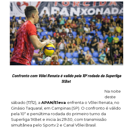
Confronto com Vôlei Renata é valido pela 10ª rodada da Superliga
1XBet
Na noite
deste
sábado (17/12), a
APAN/Eleva
enfrenta o Vôlei Renata, no
Ginásio Taquaral, em Campinas (SP). O confronto é válido
pela 10ª e penúltima rodada do primeiro turno da
Superliga 1XBet e inicia às 21h30, com transmissão
simultânea pelo Sportv 2 e Canal Vôlei Brasil.