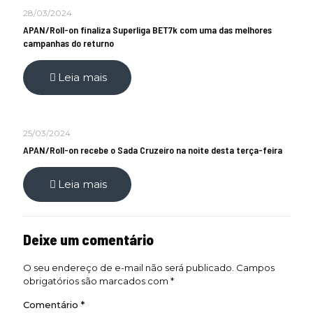
28/03/2024
APAN/Roll-on finaliza Superliga BET7k com uma das melhores
campanhas do returno
Leia mais
25/03/2024
APAN/Roll-on recebe o Sada Cruzeiro na noite desta terça-feira
Leia mais
Deixe um comentário
O seu endereço de e-mail não será publicado.
Campos
obrigatórios são marcados com
*
Comentário
*