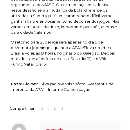
regulamento dos JASC. Outra mudança considerável
neste desafio será a mudança da bola, diferente da
utilizada na Superliga. “É um campeonato difícil. Vamos
ganhar ritmo e entrosamento no decorrer dos jogos. Mas
vamos em busca do título, importante para nós, atletas e
para cidade”, afirmou.
O retorno para Superliga será apenas no dia 5 de
dezembro (domingo), quando a APAN/Eleva recebe o
Brasília Vôlei, às 19 horas, no ginásio do Galegão. Depois
mais dois desafios fora de casa: Sesi (dia 12) e o Vôlei
Funvic Natal (dia 15).
Foto:
Giovanni Silva @giovannisilvafoto | Assessoria de
Imprensa da APAN | Informe Comunicação
Compartilhar
apanvolei