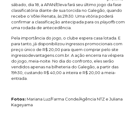
sábado, dia 18, a APAN/Eleva fará seu último jogo da fase
classificatória diante de sua torcida no Galegão, quando
recebe o Vôlei Renata, às 21h30. Uma vitória poderá
confirmar a classificação antecipada para os
playoffs
com
uma rodada de antecedência.
Pela importância do jogo, o clube espera casa lotada. E
para tanto, já disponibilizou ingressos promocionais com
preço único de R$ 20,00 para quem comprar pelo site
ingressodevantagens.com.br. A ação encerra na véspera
do jogo, meia-noite. No dia do confronto, eles serão
vendidos apenas na bilheteria do Galegão, a partir das
19h30, custando R$ 40,00 a inteira e R$ 20,00 a meia-
entrada.
Fotos:
Mariana Luz/Farma Conde/Agência NTZ e Juliana
Kageyama