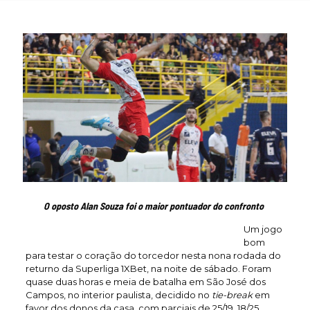
O oposto Alan Souza foi o maior pontuador do confronto
Um jogo
bom
para testar o coração do torcedor nesta nona rodada do
returno da Superliga 1XBet, na noite de sábado. Foram
quase duas horas e meia de batalha em São José dos
Campos, no interior paulista, decidido no
tie-break
em
favor dos donos da casa, com parciais de 25/19, 18/25,