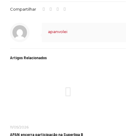
Compartilhar
apanvolei
Artigos Relacionados
11/05/2026
APAN encerra participação na Superliga B