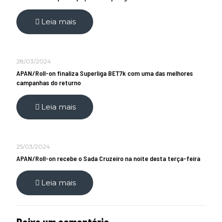
Leia mais
28/03/2024
APAN/Roll-on finaliza Superliga BET7k com uma das melhores
campanhas do returno
Leia mais
25/03/2024
APAN/Roll-on recebe o Sada Cruzeiro na noite desta terça-feira
Leia mais
Deixe um comentário