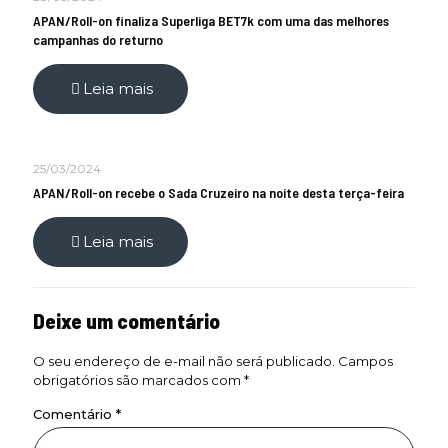
APAN/Roll-on finaliza Superliga BET7k com uma das melhores
campanhas do returno
Leia mais
25/03/2024
APAN/Roll-on recebe o Sada Cruzeiro na noite desta terça-feira
Leia mais
Deixe um comentário
O seu endereço de e-mail não será publicado.
Campos
obrigatórios são marcados com
*
Comentário
*