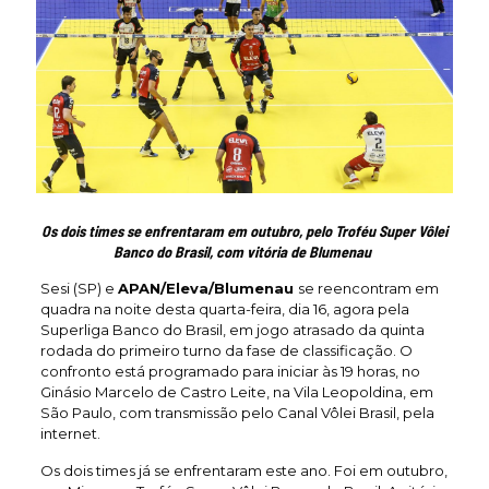
Os dois times se enfrentaram em outubro,
pelo Troféu Super Vôlei
Banco do Brasil,
com vitória de Blumenau
Sesi (SP) e
APAN/Eleva/Blumenau
se reencontram em
quadra na noite desta quarta-feira, dia 16, agora pela
Superliga Banco do Brasil, em jogo atrasado da quinta
rodada do primeiro turno da fase de classificação. O
confronto está programado para iniciar às 19 horas, no
Ginásio Marcelo de Castro Leite, na Vila Leopoldina, em
São Paulo, com transmissão pelo Canal Vôlei Brasil, pela
internet.
Os dois times já se enfrentaram este ano. Foi em outubro,