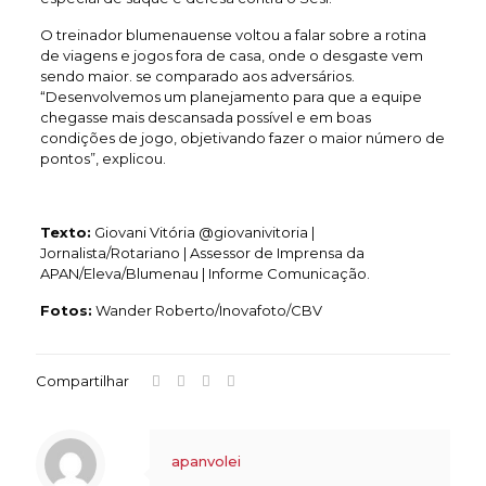
O treinador blumenauense voltou a falar sobre a rotina
de viagens e jogos fora de casa, onde o desgaste vem
sendo maior. se comparado aos adversários.
“Desenvolvemos um planejamento para que a equipe
chegasse mais descansada possível e em boas
condições de jogo, objetivando fazer o maior número de
pontos”, explicou.
Texto:
Giovani Vitória @giovanivitoria |
Jornalista/Rotariano | Assessor de Imprensa da
APAN/Eleva/Blumenau | Informe Comunicação.
Fotos:
Wander Roberto/Inovafoto/CBV
Compartilhar
apanvolei