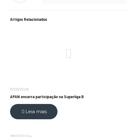
Artigos Relacionados
11/05/2026
APAN encerra participação na Superliga B
Leia mais
28/03/2024