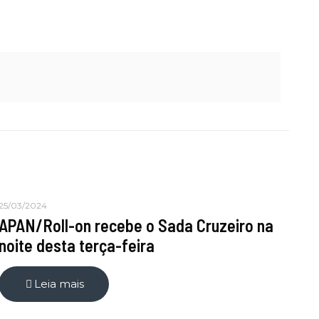
25/03/2024
APAN/Roll-on recebe o Sada Cruzeiro na
noite desta terça-feira
Leia mais