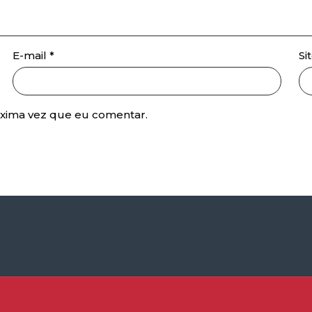
E-mail
*
Si
óxima vez que eu comentar.