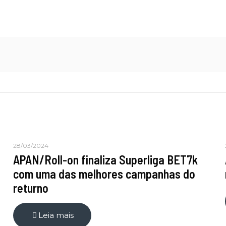
28/03/2024
APAN/Roll-on finaliza Superliga BET7k
com uma das melhores campanhas do
returno
Leia mais