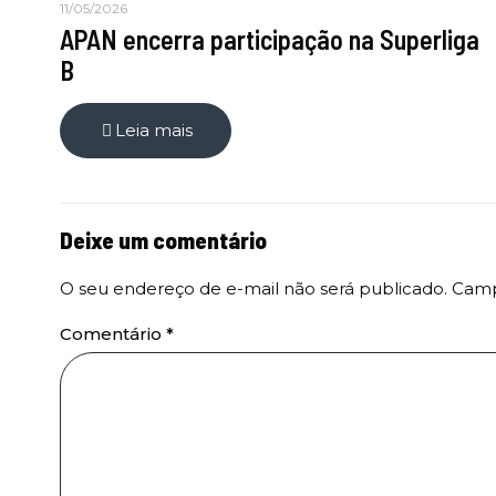
11/05/2026
APAN encerra participação na Superliga
B
Leia mais
Deixe um comentário
O seu endereço de e-mail não será publicado.
Camp
Comentário
*