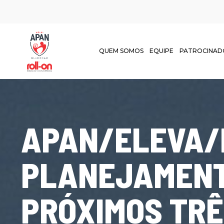
QUEM SOMOS
EQUIPE
PATROCINAD
APAN/ELEVA/
PLANEJAMENT
PRÓXIMOS TRÊ