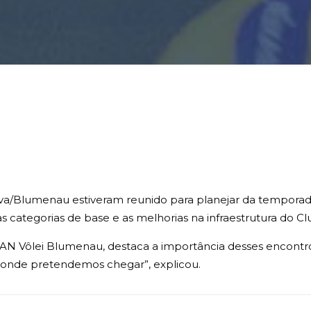
va/Blumenau estiveram reunido para planejar da temporada 
s categorias de base e as melhorias na infraestrutura do Cl
N Vôlei Blumenau, destaca a importância desses encontro
e onde pretendemos chegar”, explicou.