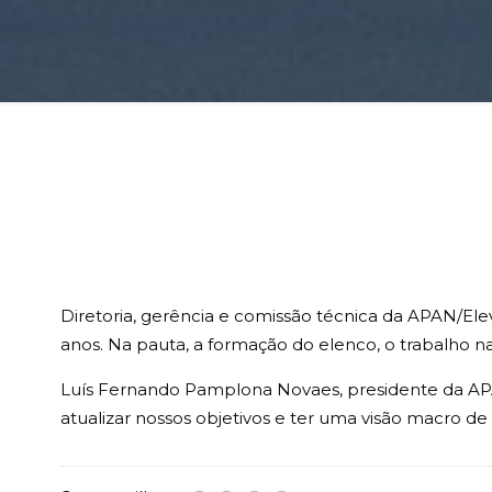
Diretoria, gerência e comissão técnica da APAN/Ele
anos. Na pauta, a formação do elenco, o trabalho na
Luís Fernando Pamplona Novaes, presidente da APA
atualizar nossos objetivos e ter uma visão macro d