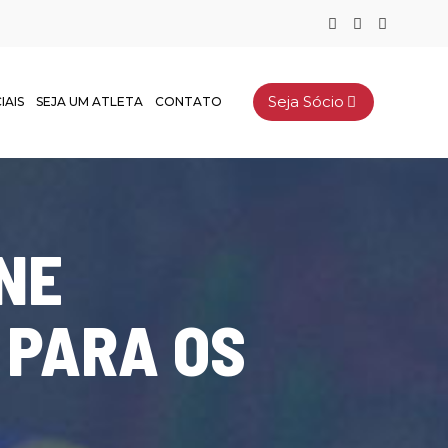
Seja Sócio
IAIS
SEJA UM ATLETA
CONTATO
NE
 PARA OS