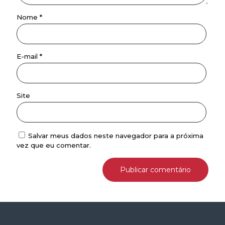
Nome
*
E-mail
*
Site
Salvar meus dados neste navegador para a próxima
vez que eu comentar.