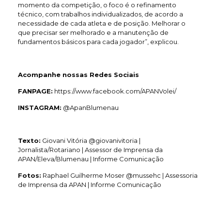
momento da competição, o foco é o refinamento
técnico, com trabalhos individualizados, de acordo a
necessidade de cada atleta e de posição. Melhorar o
que precisar ser melhorado e a manutenção de
fundamentos básicos para cada jogador”, explicou.
Acompanhe nossas Redes Sociais
FANPAGE:
https://www.facebook.com/APANVolei/
INSTAGRAM:
@ApanBlumenau
Texto:
Giovani Vitória @giovanivitoria |
Jornalista/Rotariano | Assessor de Imprensa da
APAN/Eleva/Blumenau | Informe Comunicação
Fotos:
Raphael Guilherme Moser @mussehc | Assessoria
de Imprensa da APAN | Informe Comunicação