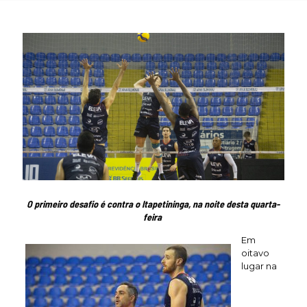
O primeiro desafio é contra o Itapetininga, na noite desta quarta-
feira
Em
oitavo
lugar na