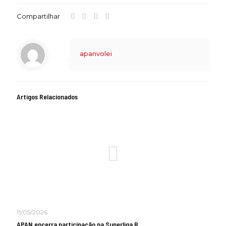
Compartilhar
apanvolei
Artigos Relacionados
11/05/2026
APAN encerra participação na Superliga B