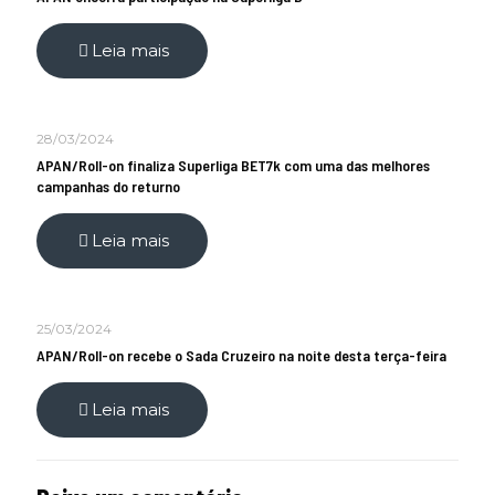
Leia mais
28/03/2024
APAN/Roll-on finaliza Superliga BET7k com uma das melhores
campanhas do returno
Leia mais
25/03/2024
APAN/Roll-on recebe o Sada Cruzeiro na noite desta terça-feira
Leia mais