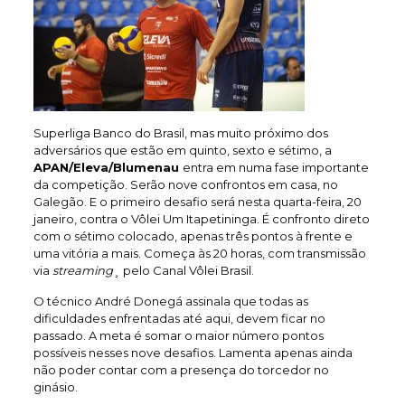
Superliga Banco do Brasil, mas muito próximo dos
adversários que estão em quinto, sexto e sétimo, a
APAN/Eleva/Blumenau
entra em numa fase importante
da competição. Serão nove confrontos em casa, no
Galegão. E o primeiro desafio será nesta quarta-feira, 20
janeiro, contra o Vôlei Um Itapetininga. É confronto direto
com o sétimo colocado, apenas três pontos à frente e
uma vitória a mais. Começa às 20 horas, com transmissão
via
streaming
¸ pelo Canal Vôlei Brasil.
O técnico André Donegá assinala que todas as
dificuldades enfrentadas até aqui, devem ficar no
passado. A meta é somar o maior número pontos
possíveis nesses nove desafios. Lamenta apenas ainda
não poder contar com a presença do torcedor no
ginásio.