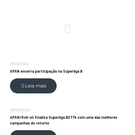
11/05/2026
APAN encerra participação na Superliga B
Leia mais
28/03/2024
APAN/Roll-on finaliza Superliga BET7k com uma das melhores
campanhas do returno