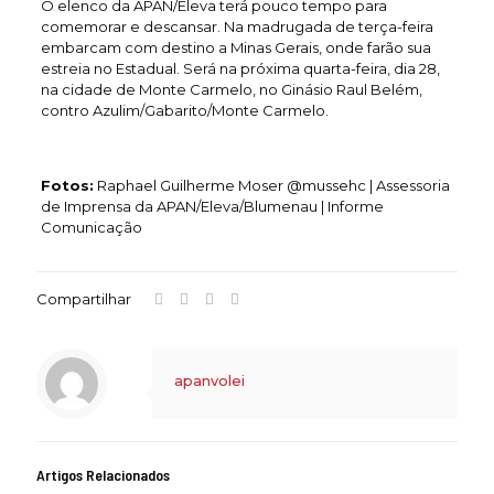
O elenco da APAN/Eleva terá pouco tempo para
comemorar e descansar. Na madrugada de terça-feira
embarcam com destino a Minas Gerais, onde farão sua
estreia no Estadual. Será na próxima quarta-feira, dia 28,
na cidade de Monte Carmelo, no Ginásio Raul Belém,
contro Azulim/Gabarito/Monte Carmelo.
Fotos:
Raphael Guilherme Moser @mussehc | Assessoria
de Imprensa da APAN/Eleva/Blumenau | Informe
Comunicação
Compartilhar
apanvolei
Artigos Relacionados